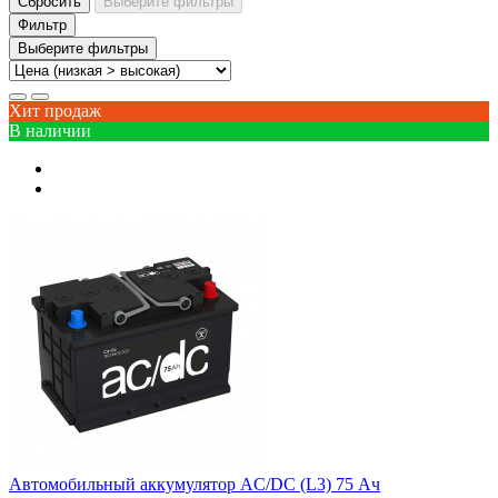
Сбросить
Выберите фильтры
Фильтр
Выберите фильтры
Хит продаж
В наличии
Автомобильный аккумулятор AC/DC (L3) 75 Ач