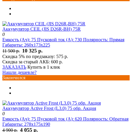
Аккумулятор CEIL (JIS D26R-BH) 75R
0
Емкость (Ач):
75
Пусковой ток (А):
730
Полярность:
Прямая
Габариты:
260x173x225
10 325 р.
11 500 р.
Скидка 5% по предзаказу:
575 р.
Скидка за старый АКБ:
600 р.
ЗАКАЗАТЬ
Купить в 1 клик
Нашли дешевле?
Закончился
Аккумулятор Active Frost (L3.0) 75 обр. Акция
0
Емкость (Ач):
75
Пусковой ток (А):
620
Полярность:
Обратная
Габариты:
278x175x190
4 055 р.
4 900 р.