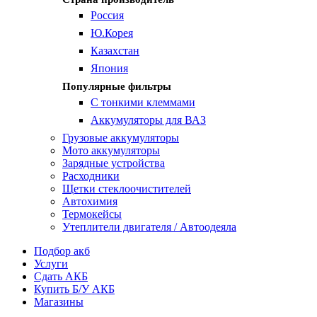
Россия
Ю.Корея
Казахстан
Япония
Популярные фильтры
С тонкими клеммами
Аккумуляторы для ВАЗ
Грузовые аккумуляторы
Мото аккумуляторы
Зарядные устройства
Расходники
Щетки стеклоочистителей
Автохимия
Термокейсы
Утеплители двигателя / Автоодеяла
Подбор акб
Услуги
Сдать АКБ
Купить Б/У АКБ
Магазины