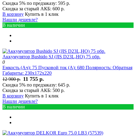
Скидка 5% по предзаказу:
595 р.
Скидка за старый АКБ:
600 р.
В корзину
Купить в 1 клик
Нашли дешевле?
В наличии
Аккумулятор Bushido SJ (JIS D23L,HO) 75 обр.
0
Емкость (Ач):
75
Пусковой ток (А):
680
Полярность:
Обратная
Габариты:
230x172x220
11 755 р.
12 900 р.
Скидка 5% по предзаказу:
645 р.
Скидка за старый АКБ:
500 р.
В корзину
Купить в 1 клик
Нашли дешевле?
В наличии