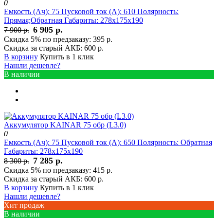
0
Емкость (Ач):
75
Пусковой ток (А):
610
Полярность:
Прямая;Обратная
Габариты:
278x175x190
6 905 р.
7 900 р.
Скидка 5% по предзаказу:
395 р.
Скидка за старый АКБ:
600 р.
В корзину
Купить в 1 клик
Нашли дешевле?
В наличии
Аккумулятор KAINAR 75 обр (L3.0)
0
Емкость (Ач):
75
Пусковой ток (А):
650
Полярность:
Обратная
Габариты:
278x175x190
7 285 р.
8 300 р.
Скидка 5% по предзаказу:
415 р.
Скидка за старый АКБ:
600 р.
В корзину
Купить в 1 клик
Нашли дешевле?
Хит продаж
В наличии