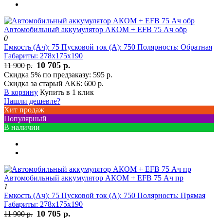
Автомобильный аккумулятор АКОМ + EFB 75 Ач обр
0
Емкость (Ач):
75
Пусковой ток (А):
750
Полярность:
Обратная
Габариты:
278x175x190
10 705 р.
11 900 р.
Скидка 5% по предзаказу:
595 р.
Скидка за старый АКБ:
600 р.
В корзину
Купить в 1 клик
Нашли дешевле?
Хит продаж
Популярный
В наличии
Автомобильный аккумулятор АКОМ + EFB 75 Ач пр
1
Емкость (Ач):
75
Пусковой ток (А):
750
Полярность:
Прямая
Габариты:
278x175x190
10 705 р.
11 900 р.