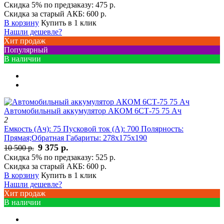
Скидка 5% по предзаказу:
475 р.
Скидка за старый АКБ:
600 р.
В корзину
Купить в 1 клик
Нашли дешевле?
Хит продаж
Популярный
В наличии
Автомобильный аккумулятор АКОМ 6СТ-75 75 Ач
2
Емкость (Ач):
75
Пусковой ток (А):
700
Полярность:
Прямая;Обратная
Габариты:
278x175x190
9 375 р.
10 500 р.
Скидка 5% по предзаказу:
525 р.
Скидка за старый АКБ:
600 р.
В корзину
Купить в 1 клик
Нашли дешевле?
Хит продаж
В наличии