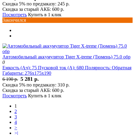
Скидка 5% по предзаказу:
245 р.
Скидка за старый АКБ:
600 р.
Посмотреть
Купить в 1 клик
Закончился
Автомобильный аккумулятор Tiger X-treme (Тюмень) 75.0 обр
0
Емкость (Ач):
75
Пусковой ток (А):
680
Полярность:
Обратная
Габариты:
276x175x190
5 281 р.
6 190 р.
Скидка 5% по предзаказу:
310 р.
Скидка за старый АКБ:
600 р.
Посмотреть
Купить в 1 клик
1
2
3
4
>
>|