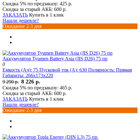
Скидка 5% по предзаказу:
425 р.
Скидка за старый АКБ:
600 р.
ЗАКАЗАТЬ
Купить в 1 клик
Нашли дешевле?
Ожидание 2-3 дня
Аккумулятор Tyumen Battery Asia (JIS D26) 75 пр
0
Емкость (Ач):
75
Пусковой ток (А):
630
Полярность:
Прямая
Габариты:
266x173x220
8 226 р.
9 290 р.
Скидка 5% по предзаказу:
465 р.
Скидка за старый АКБ:
600 р.
ЗАКАЗАТЬ
Купить в 1 клик
Нашли дешевле?
Ожидание 2-3 дня