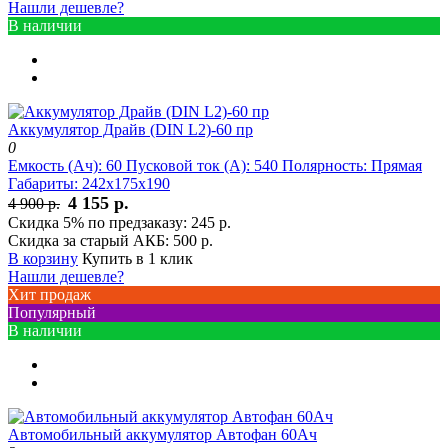
Нашли дешевле?
В наличии
Аккумулятор Драйв (DIN L2)-60 пр
0
Емкость (Ач):
60
Пусковой ток (А):
540
Полярность:
Прямая
Габариты:
242x175x190
4 155 р.
4 900 р.
Скидка 5% по предзаказу:
245 р.
Скидка за старый АКБ:
500 р.
В корзину
Купить в 1 клик
Нашли дешевле?
Хит продаж
Популярный
В наличии
Автомобильный аккумулятор Автофан 60Ач