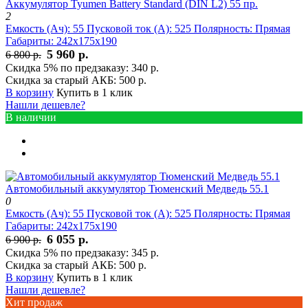
Аккумулятор Tyumen Battery Standard (DIN L2) 55 пр.
2
Емкость (Ач):
55
Пусковой ток (А):
525
Полярность:
Прямая
Габариты:
242x175x190
5 960 р.
6 800 р.
Скидка 5% по предзаказу:
340 р.
Скидка за старый АКБ:
500 р.
В корзину
Купить в 1 клик
Нашли дешевле?
В наличии
Автомобильный аккумулятор Тюменский Медведь 55.1
0
Емкость (Ач):
55
Пусковой ток (А):
525
Полярность:
Прямая
Габариты:
242x175x190
6 055 р.
6 900 р.
Скидка 5% по предзаказу:
345 р.
Скидка за старый АКБ:
500 р.
В корзину
Купить в 1 клик
Нашли дешевле?
Хит продаж