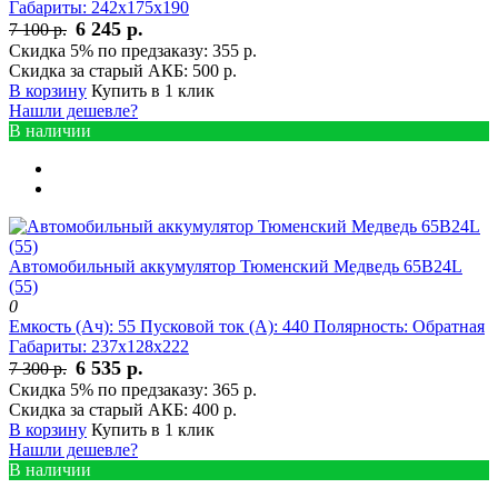
Габариты:
242x175x190
6 245 р.
7 100 р.
Скидка 5% по предзаказу:
355 р.
Скидка за старый АКБ:
500 р.
В корзину
Купить в 1 клик
Нашли дешевле?
В наличии
Автомобильный аккумулятор Тюменский Медведь 65В24L
(55)
0
Емкость (Ач):
55
Пусковой ток (А):
440
Полярность:
Обратная
Габариты:
237x128x222
6 535 р.
7 300 р.
Скидка 5% по предзаказу:
365 р.
Скидка за старый АКБ:
400 р.
В корзину
Купить в 1 клик
Нашли дешевле?
В наличии