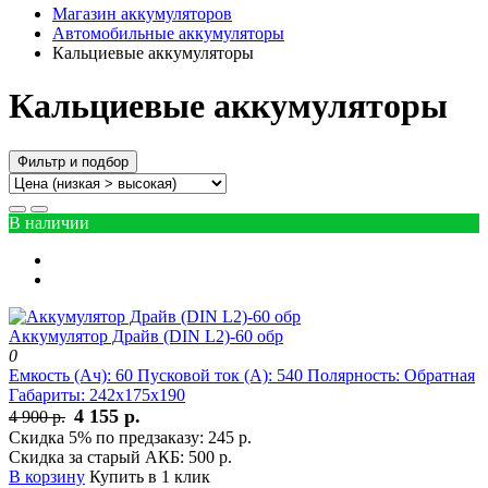
Магазин аккумуляторов
Автомобильные аккумуляторы
Кальциевые аккумуляторы
Кальциевые аккумуляторы
Фильтр и подбор
В наличии
Аккумулятор Драйв (DIN L2)-60 обр
0
Емкость (Ач):
60
Пусковой ток (А):
540
Полярность:
Обратная
Габариты:
242x175x190
4 155 р.
4 900 р.
Скидка 5% по предзаказу:
245 р.
Скидка за старый АКБ:
500 р.
В корзину
Купить в 1 клик