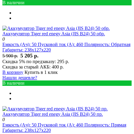
В наличии
Аккумулятор Tiger red enegy Asia (JIS B24) 50 обр.
0
Емкость (Ач):
50
Пусковой ток (А):
460
Полярность:
Обратная
Габариты:
238x127x220
5 205 р.
5 900 р.
Скидка 5% по предзаказу:
295 р.
Скидка за старый АКБ:
400 р.
В корзину
Купить в 1 клик
Нашли дешевле?
В наличии
Аккумулятор Tiger red enegy Asia (JIS B24) 50 пр.
0
Емкость (Ач):
50
Пусковой ток (А):
460
Полярность:
Прямая
Габариты:
238x127x220