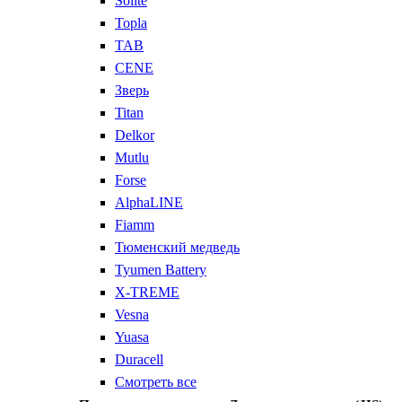
Solite
Topla
TAB
CENE
Зверь
Titan
Delkor
Mutlu
Forse
AlphaLINE
Fiamm
Тюменский медведь
Tyumen Battery
X-TREME
Vesna
Yuasa
Duracell
Смотреть все