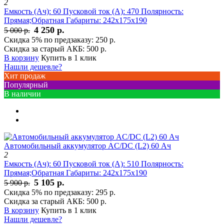
2
Емкость (Ач):
60
Пусковой ток (А):
470
Полярность:
Прямая;Обратная
Габариты:
242x175x190
4 250 р.
5 000 р.
Скидка 5% по предзаказу:
250 р.
Скидка за старый АКБ:
500 р.
В корзину
Купить в 1 клик
Нашли дешевле?
Хит продаж
Популярный
В наличии
Автомобильный аккумулятор AC/DC (L2) 60 Ач
2
Емкость (Ач):
60
Пусковой ток (А):
510
Полярность:
Прямая;Обратная
Габариты:
242x175x190
5 105 р.
5 900 р.
Скидка 5% по предзаказу:
295 р.
Скидка за старый АКБ:
500 р.
В корзину
Купить в 1 клик
Нашли дешевле?