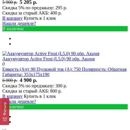
5 205 р.
5 900 р.
Скидка 5% по предзаказу:
295 р.
Скидка за старый АКБ:
400 р.
В корзину
Купить в 1 клик
Нашли дешевле?
В наличии
Аккумулятор Active Frost (L5.0) 90 обр. Акция
0
Емкость (Ач):
90
Пусковой ток (А):
750
Полярность:
Обратная
Габариты:
353x175x190
4 900 р.
6 000 р.
Скидка 5% по предзаказу:
300 р.
Скидка за старый АКБ:
800 р.
В корзину
Купить в 1 клик
Нашли дешевле?
Фильтр
В наличии