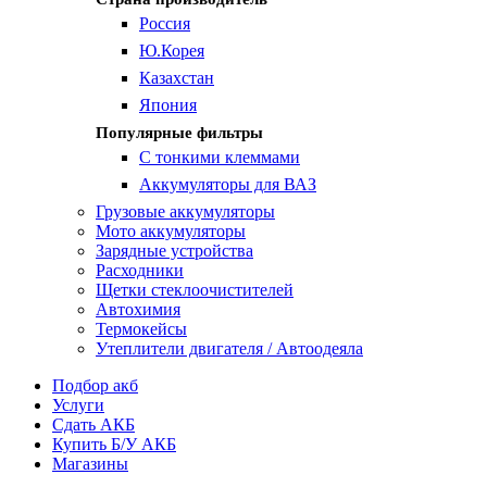
Россия
Ю.Корея
Казахстан
Япония
Популярные фильтры
С тонкими клеммами
Аккумуляторы для ВАЗ
Грузовые аккумуляторы
Мото аккумуляторы
Зарядные устройства
Расходники
Щетки стеклоочистителей
Автохимия
Термокейсы
Утеплители двигателя / Автоодеяла
Подбор акб
Услуги
Сдать АКБ
Купить Б/У АКБ
Магазины