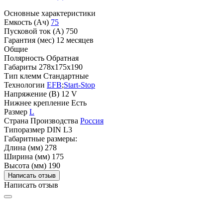
Основные характеристики
Емкость (Ач)
75
Пусковой ток (А)
750
Гарантия (мес)
12 месяцев
Общие
Полярность
Обратная
Габариты
278x175x190
Тип клемм
Стандартные
Технологии
EFB
;
Start-Stop
Напряжение (В)
12 V
Нижнее крепление
Есть
Размер
L
Страна Производства
Россия
Типоразмер
DIN L3
Габаритные размеры:
Длина (мм)
278
Ширина (мм)
175
Высота (мм)
190
Написать отзыв
Написать отзыв