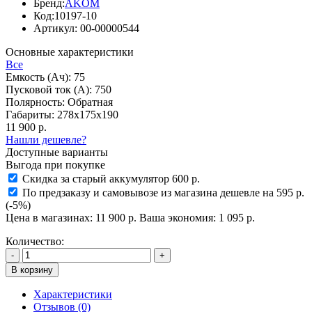
Бренд:
AKOM
Код:
10197-10
Артикул:
00-00000544
Основные характеристики
Все
Емкость (Ач):
75
Пусковой ток (А):
750
Полярность:
Обратная
Габариты:
278x175x190
11 900 р.
Нашли дешевле?
Доступные варианты
Выгода при покупке
Скидка за старый аккумулятор 600 р.
По предзаказу и самовывозе из магазина дешевле на 595 р.
(-5%)
Цена в магазинах:
11 900 р.
Ваша экономия:
1 095 р.
Количество:
-
+
В корзину
Характеристики
Отзывов (0)