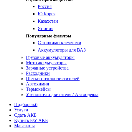
Россия
Ю.Корея
Казахстан
Япония
Популярные фильтры
С тонкими клеммами
Аккумуляторы для ВАЗ
Грузовые аккумуляторы
Мото аккумуляторы
Зарядные устройства
Расходники
Щетки стеклоочистителей
Автохимия
Термокейсы
Утеплители двигателя / Автоодеяла
Подбор акб
Услуги
Сдать АКБ
Купить Б/У АКБ
Магазины