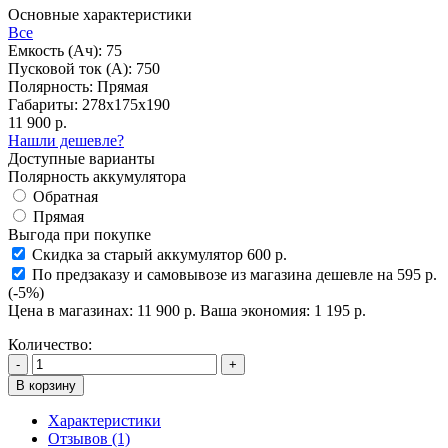
Основные характеристики
Все
Емкость (Ач):
75
Пусковой ток (А):
750
Полярность:
Прямая
Габариты:
278x175x190
11 900 р.
Нашли дешевле?
Доступные варианты
Полярность аккумулятора
Обратная
Прямая
Выгода при покупке
Скидка за старый аккумулятор 600 р.
По предзаказу и самовывозе из магазина дешевле на 595 р.
(-5%)
Цена в магазинах:
11 900 р.
Ваша экономия:
1 195 р.
Количество:
-
+
В корзину
Характеристики
Отзывов (1)