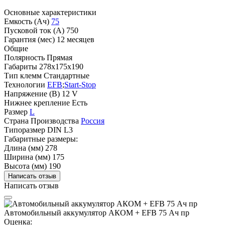
Основные характеристики
Емкость (Ач)
75
Пусковой ток (А)
750
Гарантия (мес)
12 месяцев
Общие
Полярность
Прямая
Габариты
278x175x190
Тип клемм
Стандартные
Технологии
EFB
;
Start-Stop
Напряжение (В)
12 V
Нижнее крепление
Есть
Размер
L
Страна Производства
Россия
Типоразмер
DIN L3
Габаритные размеры:
Длина (мм)
278
Ширина (мм)
175
Высота (мм)
190
Написать отзыв
Написать отзыв
Автомобильный аккумулятор АКОМ + EFB 75 Ач пр
Оценка: