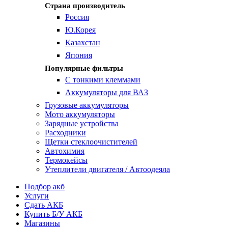
Страна производитель
Россия
Ю.Корея
Казахстан
Япония
Популярные фильтры
С тонкими клеммами
Аккумуляторы для ВАЗ
Грузовые аккумуляторы
Мото аккумуляторы
Зарядные устройства
Расходники
Щетки стеклоочистителей
Автохимия
Термокейсы
Утеплители двигателя / Автоодеяла
Подбор акб
Услуги
Сдать АКБ
Купить Б/У АКБ
Магазины